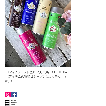
・15袋ピラミッド型TB入り丸缶 ¥1,200+Tax
(アイテムの種類はシーズンにより異なりま
す。)