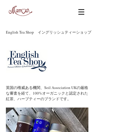
English Tea Shop イングリッシュティーショップ
英国の権威ある機関、Soil Association UKの厳格
な審査を経て、100%オーガニックと認定された
紅茶、ハーブティーのブランドです。