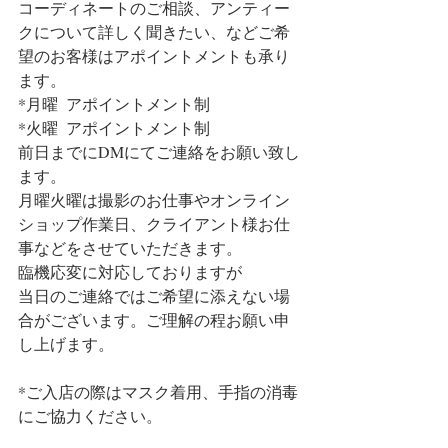
コーディネートのご相談、アンティー
クについて詳しく聞きたい、などご希
望のお客様はアポイントメントも承り
ます。
*月曜  アポイントメント制 
*火曜  アポイントメント制
前日までにDMにてご連絡をお願い致し
ます。
月曜火曜は撮影のお仕事やオンライン
ショップ作業日、クライアント様お仕
事などをさせていただきます。
臨機応変に対応しておりますが
当日のご連絡ではご希望に添えない場
合がございます。ご理解の程お願い申
し上げます。
*ご入店の際はマスク着用、手指の消毒
にご協力ください。