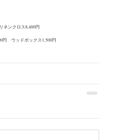
ネンクロス8,400円　 
00円　ウッドボックス1,500円