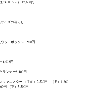
H14cm） 12,600円
私サイズの暮らし”
ウッドボックス1,500円
,575円
ランナー8,400円　
ャニスター （手前）2,520円　（奥）1,260
円 （下）3,500円 