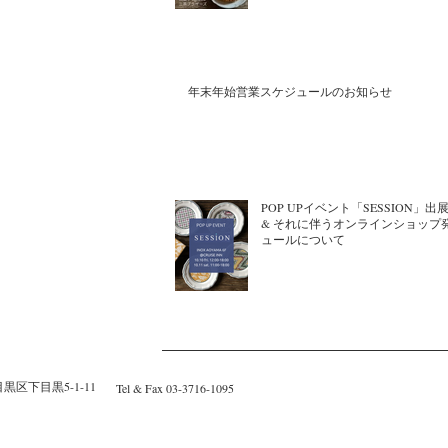
年末年始営業スケジュールのお知らせ
POP UPイベント「SESSION」
& それに伴うオンラインショップ
ュールについて
黒区下目黒5-1-11
Tel & Fax 03-3716-1095