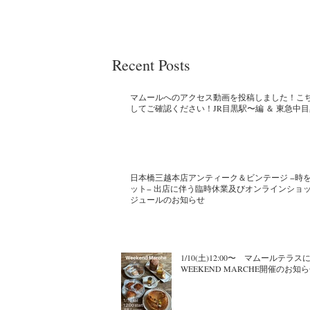
Recent Posts
マムールへのアクセス動画を投稿しました！こ
してご確認ください！JR目黒駅〜編 ＆ 東急中
日本橋三越本店アンティーク＆ビンテージ −時
ット− 出店に伴う臨時休業及びオンラインショ
ジュールのお知らせ
1/10(土)12:00〜 マムールテラス
WEEKEND MARCHE開催のお知