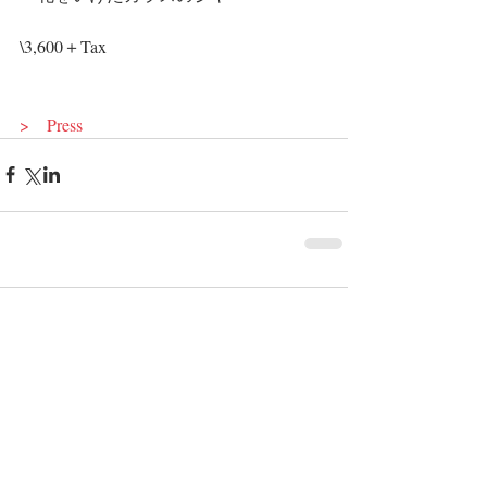
\3,600＋Tax
>　Press
コメント
コメントを追加…