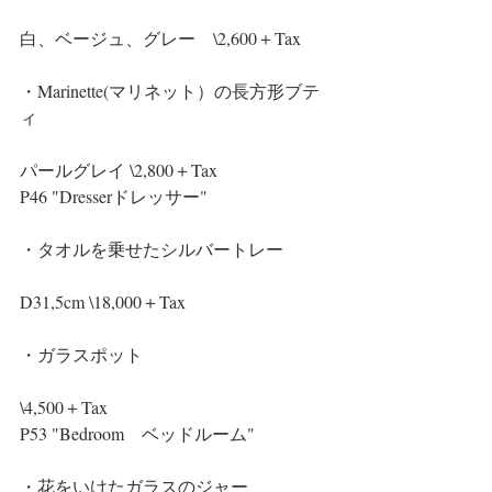
白、ベージュ、グレー　\2,600＋Tax
・Marinette(マリネット）の長方形ブテ
ィ
パールグレイ \2,800＋Tax
P46 "Dresserドレッサー"
・タオルを乗せたシルバートレー
D31,5cm \18,000＋Tax
・ガラスポット
\4,500＋Tax
P53 "Bedroom　ベッドルーム"
・花をいけたガラスのジャー