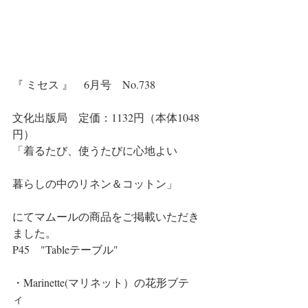
『 ミセス 』　6月号　No.738
文化出版局　定価：1132円（本体1048
円）
「着るたび、使うたびに心地よい
暮らしの中のリネン＆コットン」
にてマムールの商品をご掲載いただき
ました。
P45　"Tableテーブル"
・Marinette(マリネット）の花形ブテ
ィ　