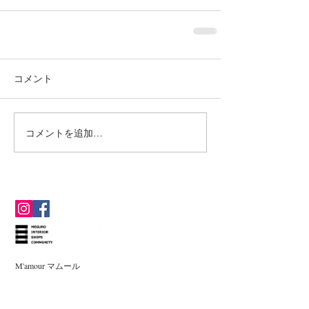
コメント
コメントを追加…
M'amour マムール
東京都目黒区下目黒5-1-11
Tel & Fax
03-3716-1095