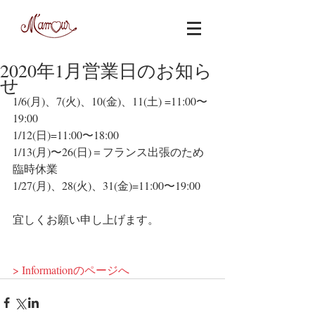
2020年1月営業日のお知ら
せ
1/6(月)、7(火)、10(金)、11(土) =11:00〜
19:00
1/12(日)=11:00〜18:00
1/13(月)〜26(日)＝フランス出張のため
臨時休業
1/27(月)、28(火)、31(金)=11:00〜19:00
宜しくお願い申し上げます。
> Informationのページへ