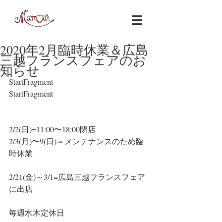
2020年2月臨時休業＆広島
三越フランスフェアのお
知らせ
StartFragment
StartFragment
2/2(日)=11:00〜18:00閉店
2/3(月)〜9(日)＝メンテナンスのため臨
時休業
2/21(金)～3/1=広島三越フランスフェア
に出店
毎週水木定休日