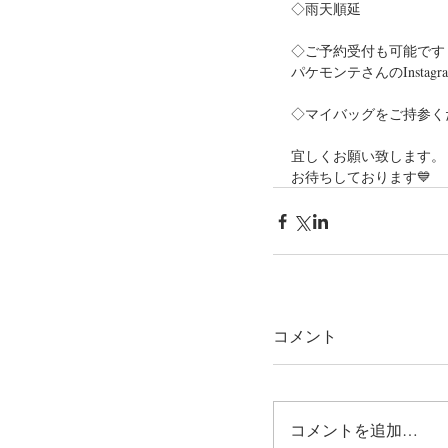
◇雨天順延
◇ご予約受付も可能です
パケモンテさんのInsta
◇マイバッグをご持参く
宜しくお願い致します。
お待ちしております💙
コメント
コメントを追加…