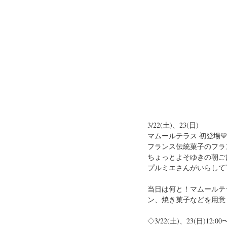
3/22(土)、23(日)
マムールテラス 初登場
フランス伝統菓子のフラ
ちょっとよそゆきの朝ご
プルミエさんがいらして
当日は何と！マムールテ
ン、焼き菓子などを用意
◇3/22(土)、23(日)12