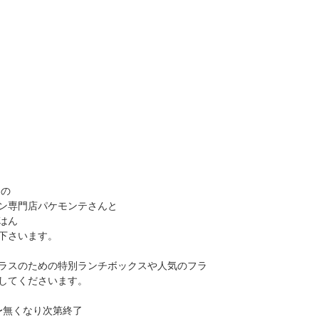
の
ン専門店パケモンテさんと
はん
下さいます。
ラスのための特別ランチボックスや人気のフラ
してくださいます。
:00〜無くなり次第終了