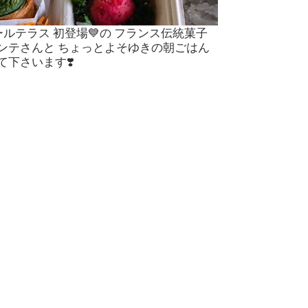
 マムールテラス 初登場💙の フランス伝統菓子
ンテさんと ちょっとよそゆきの朝ごはん
下さいます❣️