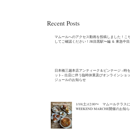
Recent Posts
マムールへのアクセス動画を投稿しました！こ
してご確認ください！JR目黒駅〜編 ＆ 東急中
日本橋三越本店アンティーク＆ビンテージ −時
ット− 出店に伴う臨時休業及びオンラインショ
ジュールのお知らせ
1/10(土)12:00〜 マムールテラス
WEEKEND MARCHE開催のお知