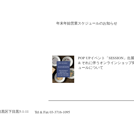
年末年始営業スケジュールのお知らせ
POP UPイベント「SESSION」
& それに伴うオンラインショップ
ュールについて
黒区下目黒5-1-11
Tel & Fax 03-3716-1095