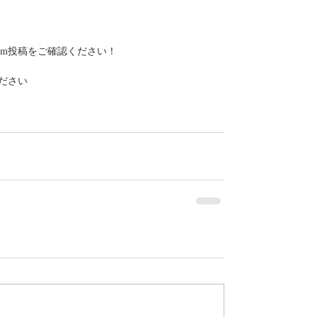
gram投稿をご確認ください！
ださい