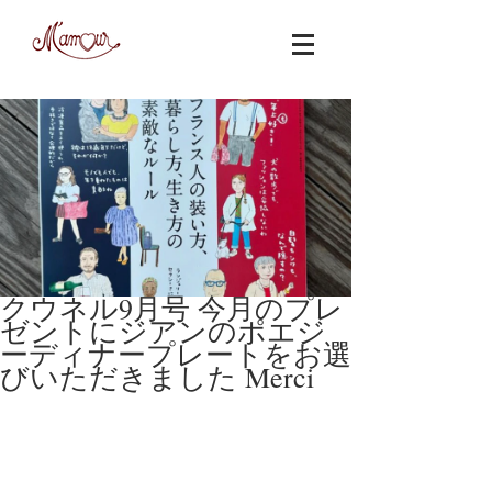
クウネル9月号 今月のプレ
ゼントにジアンのポエジ
ーディナープレートをお選
びいただきました Merci