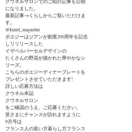
クウネルサロンでのご紹介記事も公開
になりました。
最新記事→くらしからご覧いただけま
す。
@kunel_magazine
ポエジーはジアンが創業200周年を記念
しリリリースした
イザベルバーセルデザインの
たくさんの野花が描かれた華やかなシ
リーズ。
こちらのポエジーディナープレートを
プレゼントさせていただきます!
詳しい応募方法は
クウネル本誌
クウネルサロン
をご確認のうえ、ご応募ください。
皆さまにチャンスが訪れますように
9月号は
フランス人の装い方暮らし方フランス