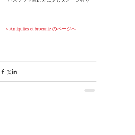
> Antiquites et brocante のページへ 
コメント
コメントを追加…