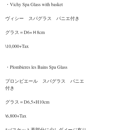
・Vichy Spa Glass with basket
ヴィシー　スパグラス　パニエ付き
グラス＝D6×Ｈ8cm
\10,000+Tax
・Plombieres les Bains Spa Glass
プロンビエール　スパグラス　パニエ
付き
グラス＝D6,5×H10cm
\6,800+Tax
*バスケット蓋部分に少しダメージ有り