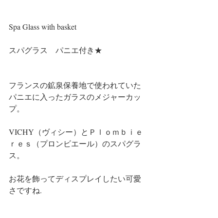
Spa Glass with basket
スパグラス　パニエ付き★
フランスの鉱泉保養地で使われていた
パニエに入ったガラスのメジャーカッ
プ。
VICHY（ヴィシー）とＰｌｏｍｂｉｅ
ｒｅｓ（プロンビエール）のスパグラ
ス。
お花を飾ってディスプレイしたい可愛
さですね.