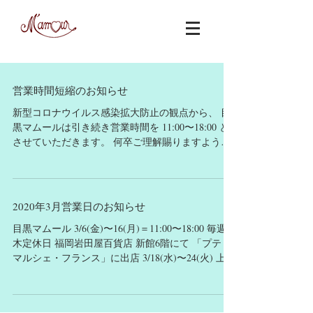
営業時間短縮のお知らせ
新型コロナウイルス感染拡大防止の観点から、 目
黒マムールは引き続き営業時間を 11:00〜18:00 と
させていただきます。 何卒ご理解賜りますようお
願い致します。 また営業日につきましても 定休日
＝毎週水曜&木曜 ですが 東京都の要請により変
更する場合がございます。...
2020年3月営業日のお知らせ
目黒マムール 3/6(金)〜16(月)＝11:00〜18:00 毎週水
木定休日 福岡岩田屋百貨店 新館6階にて 「プティ
マルシェ・フランス」に出店 3/18(水)〜24(火) 上記
の予定は新型コロナウイルス感染拡大による影響
のため変更する場合がございます。...