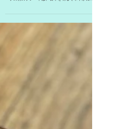
くい素材が人気です。 南フランス産ピコリンオリ
ーブの柄のプレートは、食卓を明るく華やかに演
出してくれる他、お料理の彩りをカバーしてくれ
たりと、活躍してくれます。 ダイニングではもち
ろん ピクニックやバーベキュー、キャンプなど...