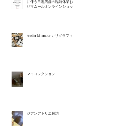
に伴う目黒店舗の臨時休業およ
びマムールオンラインショップ
カートクローズのお知らせ
Atelier M’amour カリグラフィー
マイコレクション
ジアンアトリエ探訪