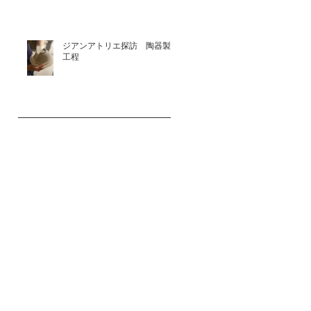
ジアンアトリエ探訪 陶器製作
工程