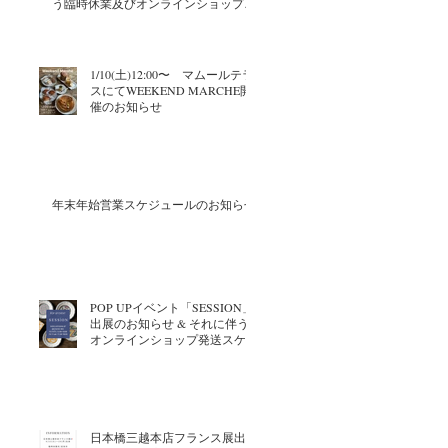
う臨時休業及びオンラインショップ配
送スケジュールのお知らせ
1/10(土)12:00〜 マムールテラ
スにてWEEKEND MARCHE開
催のお知らせ
年末年始営業スケジュールのお知らせ
POP UPイベント「SESSION」
出展のお知らせ & それに伴う
オンラインショップ発送スケジ
ュールについて
日本橋三越本店フランス展出店